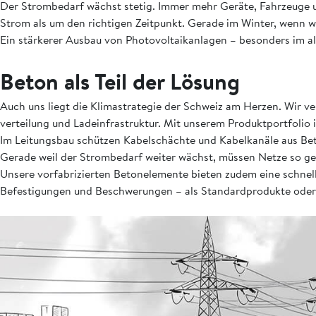
Der Strombedarf wächst stetig. Immer mehr Geräte, Fahrzeuge u
Strom als um den richtigen Zeitpunkt. Gerade im Winter, wenn we
Ein stärkerer Ausbau von Photovoltaikanlagen – besonders im al
Beton als Teil der Lösung
Auch uns liegt die Klimastrategie der Schweiz am Herzen. Wir ve
verteilung und Ladeinfrastruktur. Mit unserem Produktportfolio 
Im Leitungsbau schützen Kabelschächte und Kabelkanäle aus Bet
Gerade weil der Strombedarf weiter wächst, müssen Netze so ge
Unsere vorfabrizierten Betonelemente bieten zudem eine schnelle
Befestigungen und Beschwerungen – als Standardprodukte oder a