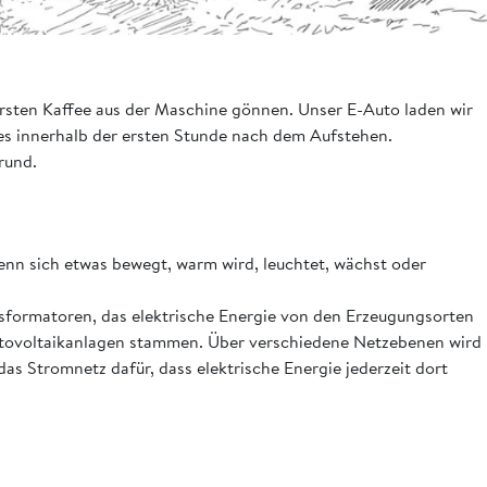
rsten Kaffee aus der Maschine gönnen. Unser E-Auto laden wir
les innerhalb der ersten Stunde nach dem Aufstehen.
rund.
wenn sich etwas bewegt, warm wird, leuchtet, wächst oder
ansformatoren, das elektrische Energie von den Erzeugungsorten
hotovoltaikanlagen stammen. Über verschiedene Netzebenen wird
as Stromnetz dafür, dass elektrische Energie jederzeit dort