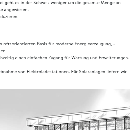
bei geht es in der Schweiz weniger um die gesamte Menge an
te angewiesen.
duzieren.
ukunftsorientierten Basis für moderne Energieerzeugung, -
gen.
hzeitig einen einfachen Zugang für Wartung und Erweiterungen.
ebnahme von Elektroladestationen. Für Solaranlagen liefern wir