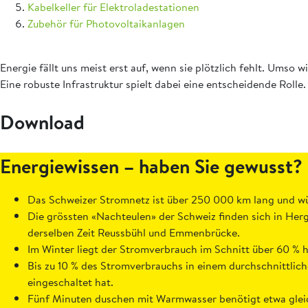
Kabelkeller für Elektroladestationen
Zubehör für Photovoltaikanlagen
Energie fällt uns meist erst auf, wenn sie plötzlich fehlt. Umso 
Eine robuste Infrastruktur spielt dabei eine entscheidende Rolle
Download
Energiewissen – haben Sie gewusst?
Das Schweizer Stromnetz ist über 250 000 km lang und wü
Die grössten «Nachteulen» der Schweiz finden sich in Her
derselben Zeit Reussbühl und Emmenbrücke.
Im Winter liegt der Stromverbrauch im Schnitt über 60 % 
Bis zu 10 % des Stromverbrauchs in einem durchschnittlich
eingeschaltet hat.
Fünf Minuten duschen mit Warmwasser benötigt etwa gleich 