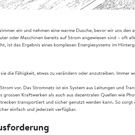
ezimmer ein und nehmen eine warme Dusche, bevor wir uns den e
uter oder Maschinen bereits auf Strom angewiesen sind – oft al
ht, ist das Ergebnis eines komplexen Energiesystems im Hinterg
 sie die Fähigkeit, etwas zu verändern oder anzutreiben. Immer 
on Strom vor. Das Stromnetz ist ein System aus Leitungen und Tr
us grossen Kraftwerken als auch aus dezentralen Quellen wie P
trecken transportiert und sicher genutzt werden kann. So sorgt d
cher einfach und jederzeit verfügbar.
ausforderung