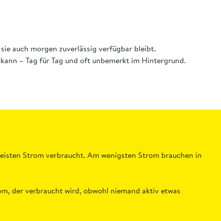
t sie auch morgen zuverlässig verfügbar bleibt.
en kann – Tag für Tag und oft unbemerkt im Hintergrund.
 meisten Strom verbraucht. Am wenigsten Strom brauchen in
rom, der verbraucht wird, obwohl niemand aktiv etwas