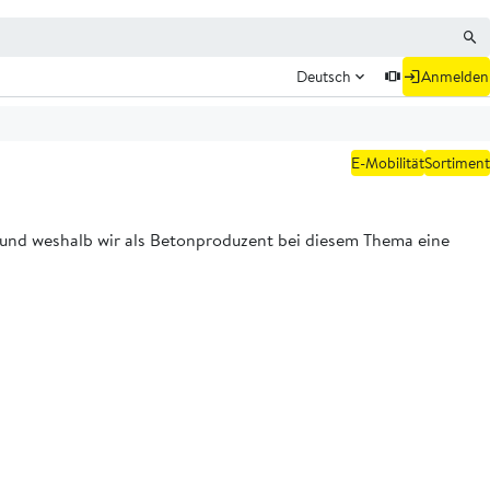
Deutsch
Anmelden
E-Mobilität
Sortiment
 und weshalb wir als Betonproduzent bei diesem Thema eine