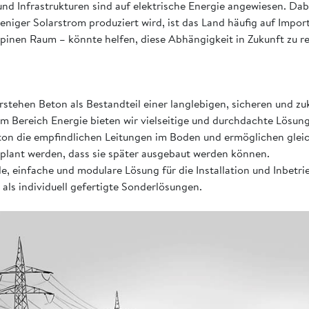
nd Infrastrukturen sind auf elektrische Energie angewiesen. Da
niger Solarstrom produziert wird, ist das Land häufig auf Impor
pinen Raum – könnte helfen, diese Abhängigkeit in Zukunft zu re
rstehen Beton als Bestandteil einer langlebigen, sicheren und z
im Bereich Energie bieten wir vielseitige und durchdachte Lösun
on die empfindlichen Leitungen im Boden und ermöglichen gleic
plant werden, dass sie später ausgebaut werden können.
, einfache und modulare Lösung für die Installation und Inbetri
ls individuell gefertigte Sonderlösungen.