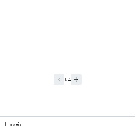
1/4
Hinweis