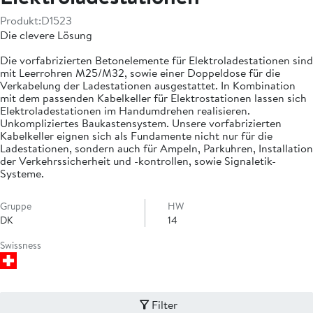
Produkt:
D1523
Die clevere Lösung
Die vorfabrizierten Betonelemente für Elektroladestationen sind
mit Leerrohren M25/M32, sowie einer Doppeldose für die
Verkabelung der Ladestationen ausgestattet. In Kombination
mit dem passenden Kabelkeller für Elektrostationen lassen sich
Elektroladestationen im Handumdrehen realisieren.
Unkompliziertes Baukastensystem. Unsere vorfabrizierten
Kabelkeller eignen sich als Fundamente nicht nur für die
Ladestationen, sondern auch für Ampeln, Parkuhren, Installation
der Verkehrssicherheit und -kontrollen, sowie Signaletik-
Systeme.
Gruppe
HW
DK
14
Swissness
Filter