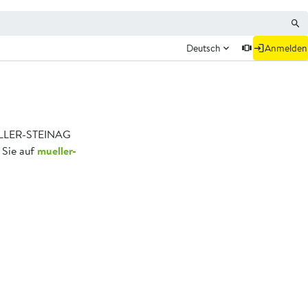
Deutsch
Anmelden
MÜLLER-STEINAG
 Sie auf
mueller-