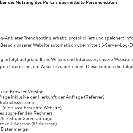
ber die Nutzung des Portals übermittelte Personendaten
-Anbieter Trendhosting erhebt, protokolliert und speichert Info
Besuch unserer Website automatisch übermittelt («Server-Log-D
 erfolgt aufgrund Ihres Willens und Interesses, unsere Website 
ten Interessen, die Website zu betreiben. Diese können die fol
 und Browser-Version
age inklusive der Herkunft der Anfrage (Referrer)
Betriebssysteme
 (die zuvor besuchte Website)
s zugreifenden Rechners
hrzeit der Serveranfrage
tokoll-Adresse (IP-Adresse)
e Datenmenge