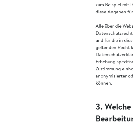
zum Beispiel mit 
diese Angaben fü
Alle über die We
Datenschutzrechts
und für die in di
geltenden Recht k
Datenschutzerklär
Erhebung spezifis
Zustimmung einho
anonymisierter od
können.
3. Welche
Bearbeitu