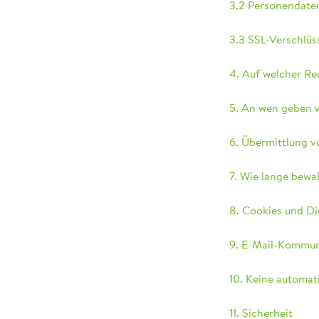
3.2 Personendaten
3.3 SSL-Verschlüs
4. Auf welcher Re
5. An wen geben w
6. Übermittlung 
7. Wie lange bewa
8. Cookies und D
9. E-Mail-Kommun
10. Keine automati
11. Sicherheit