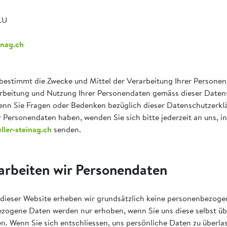
LU
inag.ch
timmt die Zwecke und Mittel der Verarbeitung Ihrer Personend
arbeitung und Nutzung Ihrer Personendaten gemäss dieser Daten
enn Sie Fragen oder Bedenken bezüglich dieser Datenschutzerkl
r Personendaten haben, wenden Sie sich bitte jederzeit an uns, i
ler-steinag.ch
senden.
rarbeiten wir Personendaten
dieser Website erheben wir grundsätzlich keine personenbezog
zogene Daten werden nur erhoben, wenn Sie uns diese selbst üb
en. Wenn Sie sich entschliessen, uns persönliche Daten zu überla