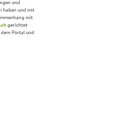
ungen und
en haben und mit
usammenhang mit
.ch
gerichtet
f dem Portal und