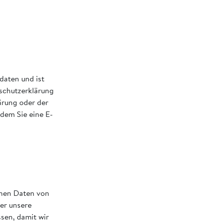
aten und ist
schutzerklärung
ärung oder der
ndem Sie eine E-
enen Daten von
er unsere
ssen, damit wir