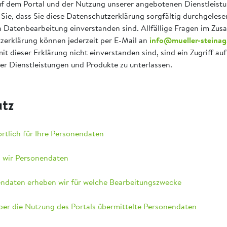
uf dem Portal und der Nutzung unserer angebotenen Dienstleist
 Sie, dass Sie diese Datenschutzerklärung sorgfältig durchgeles
 Datenbearbeitung einverstanden sind. Allfällige Fragen im Z
zerklärung können jederzeit per E-Mail an
info@mueller-steinag
mit dieser Erklärung nicht einverstanden sind, sind ein Zugriff au
er Dienstleistungen und Produkte zu unterlassen.
tz
ortlich für Ihre Personendaten
n wir Personendaten
endaten erheben wir für welche Bearbeitungszwecke
ber die Nutzung des Portals übermittelte Personendaten