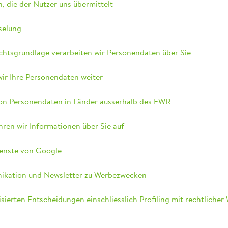
, die der Nutzer uns übermittelt
selung
chtsgrundlage verarbeiten wir Personendaten über Sie
ir Ihre Personendaten weiter
von Personendaten in Länder ausserhalb des EWR
hren wir Informationen über Sie auf
ienste von Google
ikation und Newsletter zu Werbezwecken
sierten Entscheidungen einschliesslich Profiling mit rechtlicher