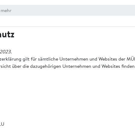
hutz
.2023.
zerklärung gilt für sämtliche Unternehmen und Websites der 
sicht über die dazugehörigen Unternehmen und Websites finden
LU