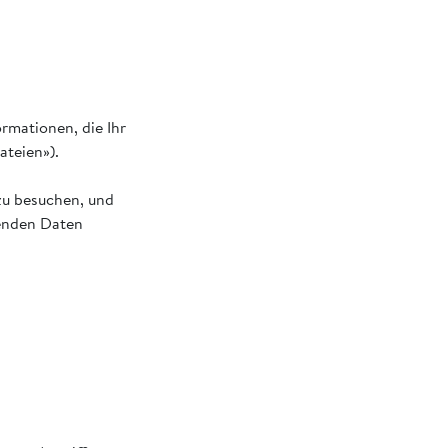
rmationen, die Ihr
ateien»).
zu besuchen, und
genden Daten