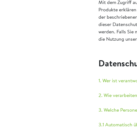
Mit dem Zugriff a
Produkte erklären
der beschriebenen
dieser Datenschut
werden. Falls Sie 
die Nutzung unser
Datenschu
1. Wer ist verantw
2. Wie verarbeite
3. Welche Person
3.1 Automatisch ü