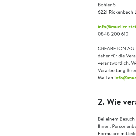
Bohler 5
6221 Rickenbach 
info@mueller-ste
0848 200 610
CREABETON AG bes
daher für die Ver
verantwortlich. W
Verarbeitung Ihre
Mail an
info@muel
2. Wie ve
Bei einem Besuch 
Ihnen. Personenbe
Formulare mitteil