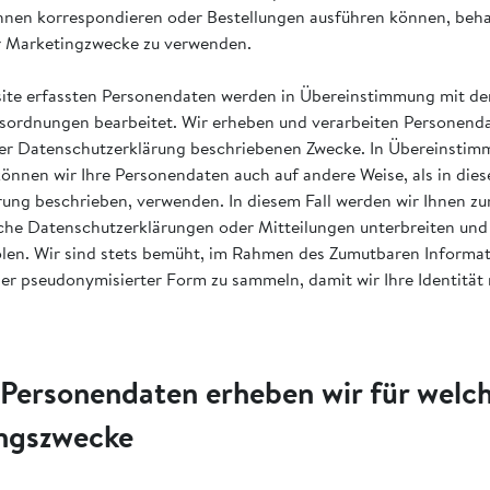
Ihnen korrespondieren oder Bestellungen ausführen können, behal
r Marketingzwecke zu verwenden.
bsite erfassten Personendaten werden in Übereinstimmung mit 
ordnungen bearbeitet. Wir erheben und verarbeiten Personenda
eser Datenschutzerklärung beschriebenen Zwecke. In Übereinsti
önnen wir Ihre Personendaten auch auf andere Weise, als in dies
ung beschrieben, verwenden. In diesem Fall werden wir Ihnen zu
che Datenschutzerklärungen oder Mitteilungen unterbreiten und 
len. Wir sind stets bemüht, im Rahmen des Zumutbaren Informat
er pseudonymisierter Form zu sammeln, damit wir Ihre Identität
 Personendaten erheben wir für welc
ngszwecke