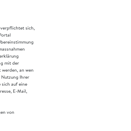
rpflichtet sich,
Portal
 Übereinstimmung
tsmassnahmen
erklärung
g mit der
t werden, an wen
 Nutzung Ihrer
sich auf eine
esse, E-Mail,
gen von