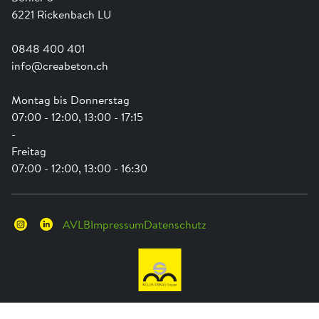
Newsletter
Schwammstadt
6221 Rickenbach LU
0848 400 401
info@creabeton.ch
Montag bis Donnerstag
07:00 - 12:00, 13:00 - 17:15
-
Freitag
07:00 - 12:00, 13:00 - 16:30
AVLB
Impressum
Datenschutz