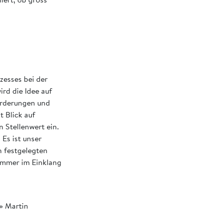
zesses bei der
ird die Idee auf
forderungen und
 Blick auf
 Stellenwert ein.
Es ist unser
h festgelegten
immer im Einklang
» Martin