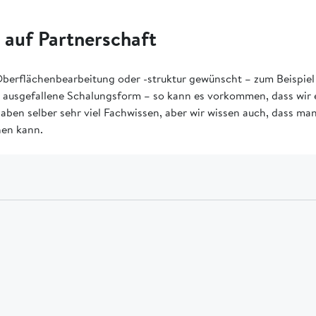
 auf Partnerschaft
 Oberflächenbearbeitung oder -struktur gewünscht – zum Beispiel 
 ausgefallene Schalungsform – so kann es vorkommen, dass wir 
haben selber sehr viel Fachwissen, aber wir wissen auch, dass m
hen kann.