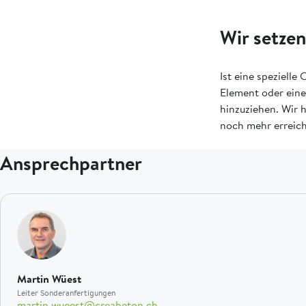
Wir setzen
Ist eine spezielle
Element oder eine
hinzuziehen. Wir 
noch mehr erreic
Ansprechpartner
Martin Wüest
Leiter Sonderanfertigungen
martin.wueest@creabeton.ch