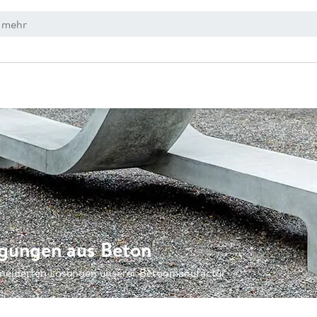
gungen aus Beton
schneiderten Lösungen unserer Betonmanufactur