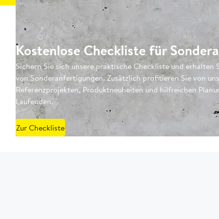
Kostenlose Checkliste für Sonder
Sichern Sie sich unsere praktische Checkliste und erhalten S
von Sonderanfertigungen. Zusätzlich profitieren Sie von u
Referenzprojekten, Produktneuheiten und hilfreichen Planu
Laufenden.
Zur Checkliste