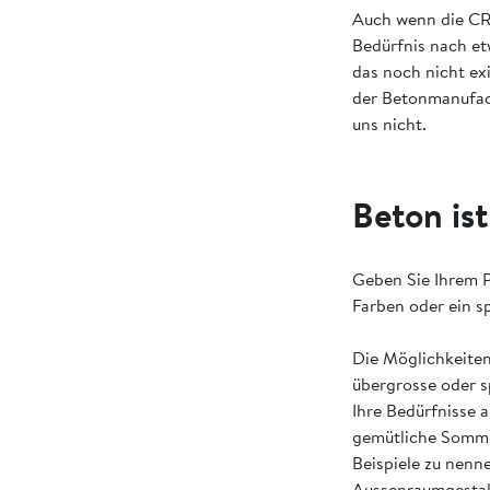
Auch wenn die CR
Bedürfnis nach et
das noch nicht ex
der Betonmanufact
uns nicht.
Beton ist
Geben Sie Ihrem P
Farben oder ein sp
Die Möglichkeiten
übergrosse oder sp
Ihre Bedürfnisse 
gemütliche Sommer
Beispiele zu nenn
Aussenraumgestalt