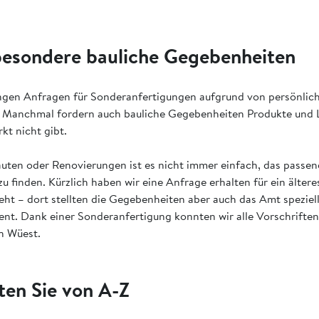
besondere bauliche Gegebenheiten
ngen Anfragen für Sonderanfertigungen aufgrund von persönlic
 Manchmal fordern auch bauliche Gegebenheiten Produkte und L
kt nicht gibt.
ten oder Renovierungen ist es nicht immer einfach, das passe
 finden. Kürzlich haben wir eine Anfrage erhalten für ein ältere
ht – dort stellten die Gegebenheiten aber auch das Amt spezie
nt. Dank einer Sonderanfertigung konnten wir alle Vorschriften 
in Wüest.
ten Sie von A-Z