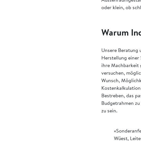
oder klein, ob sch
Warum Indi
Unsere Beratung u
Herstellung einer 
ihre Machbarkeit 
versuchen, möglic
Wunsch, Möglichke
Kostenkalkulation
Bestreben, das pa
Budgetrahmen zu b
zu sein.
«Sonderanfe
Wüest, Leit