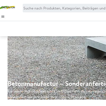
Betonmanufactur – Sonderanferti
Sie lieben Individualität und Flexibilität? Mit den massge
verwandeln wir Ihre Ideen in greifbare Produkte.