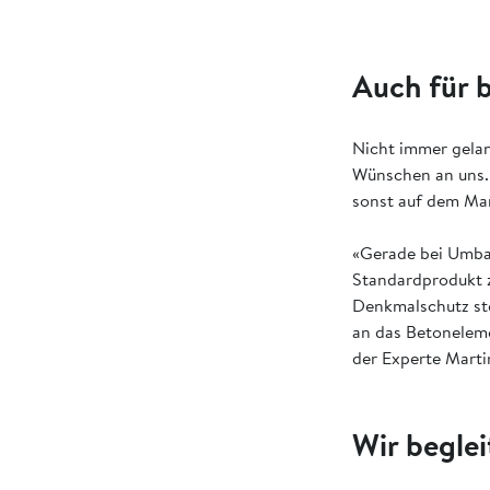
Auch für 
Nicht immer gela
Wünschen an uns.
sonst auf dem Mar
«Gerade bei Umbau
Standardprodukt zu
Denkmalschutz ste
an das Betoneleme
der Experte Mart
Wir beglei