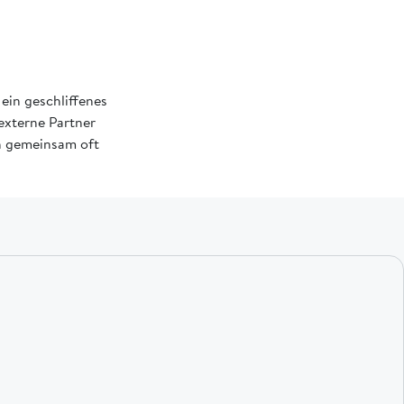
ein geschliffenes
externe Partner
an gemeinsam oft