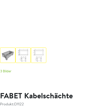
3 Bilder
FABET Kabelschächte
Produkt:
D1122