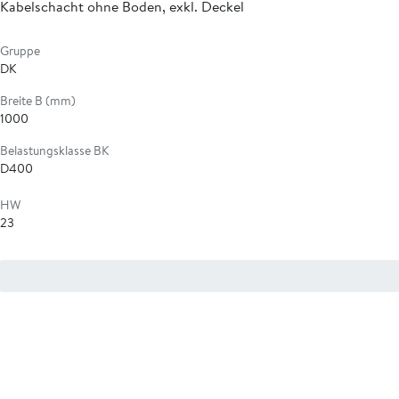
Kabelschacht ohne Boden, exkl. Deckel
Gruppe
DK
Breite B (mm)
1000
Belastungsklasse BK
D400
HW
23