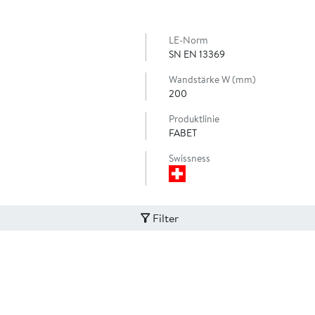
LE-Norm
SN EN 13369
Wandstärke W (mm)
200
Produktlinie
FABET
Swissness
Filter