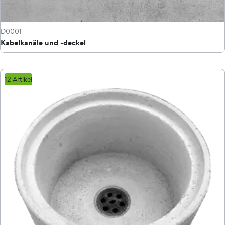
D0001
Kabelkanäle und -deckel
12 Artikel