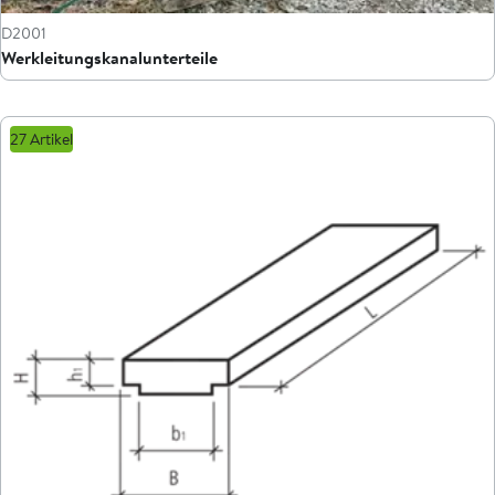
D2001
Werkleitungskanalunterteile
27 Artikel