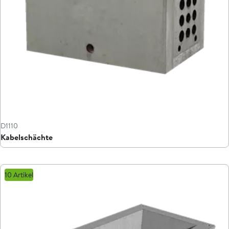
D1110
Kabelschächte
10 Artikel