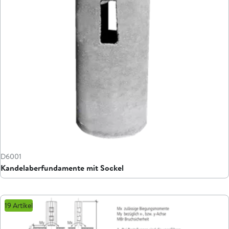
D6001
Kandelaberfundamente mit Sockel
19 Artikel