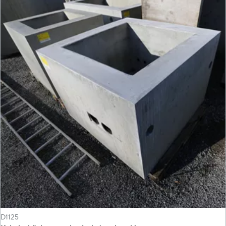
D1125