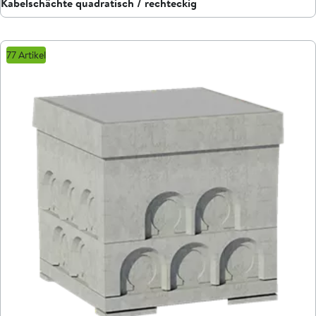
Kabelschächte quadratisch / rechteckig
77 Artikel