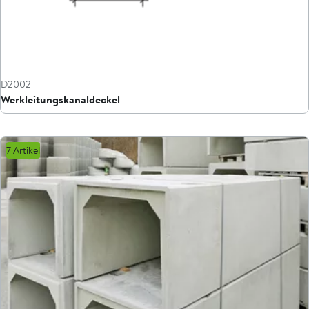
D2002
Werkleitungskanaldeckel
7 Artikel