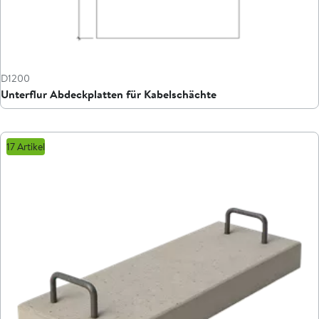
D1200
Unterflur Abdeckplatten für Kabelschächte
17 Artikel