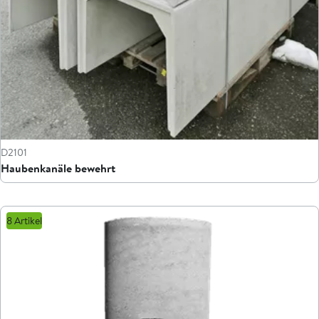
D2101
Haubenkanäle bewehrt
8 Artikel