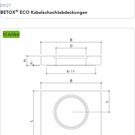
D1127
®
BETOX
ECO Kabelschachtabdeckungen
10 Artikel