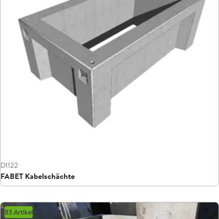
D1122
FABET Kabelschächte
83 Artikel