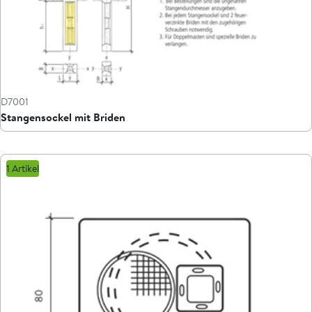
D7001
Stangensockel mit Briden
1 Artikel