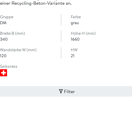
einer Recycling-Beton-Variante an.
Gruppe
Farbe
DM
grau
Breite B (mm)
Höhe H (mm)
340
1660
Wandstärke W (mm)
HW
120
21
Swissness
Filter