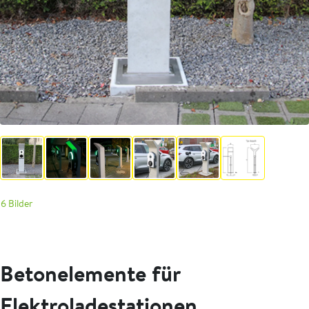
6 Bilder
Betonelemente für
Elektroladestationen