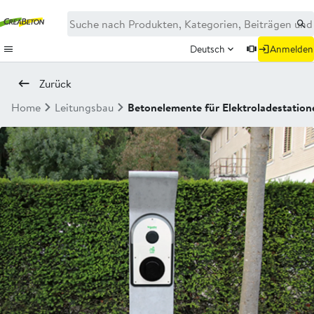
Deutsch
Anmelden
Zurück
Home
Leitungsbau
Betonelemente für Elektroladestation