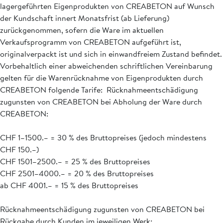
lagergeführten Eigenprodukten von CREABETON auf Wunsch
der Kundschaft innert Monatsfrist (ab Lieferung)
zurückgenommen, sofern die Ware im aktuellen
Verkaufsprogramm von CREABETON aufgeführt ist,
originalverpackt ist und sich in einwandfreiem Zustand befindet.
Vorbehaltlich einer abweichenden schriftlichen Vereinbarung
gelten für die Warenrücknahme von Eigenprodukten durch
CREABETON folgende Tarife: Rücknahmeentschädigung
zugunsten von CREABETON bei Abholung der Ware durch
CREABETON:
CHF 1–1500.– = 30 % des Bruttopreises (jedoch mindestens
CHF 150.–)
CHF 1501–2500.– = 25 % des Bruttopreises
CHF 2501–4000.– = 20 % des Bruttopreises
ab CHF 4001.– = 15 % des Bruttopreises
Rücknahmeentschädigung zugunsten von CREABETON bei
Rückgabe durch Kunden im jeweiligen Werk: