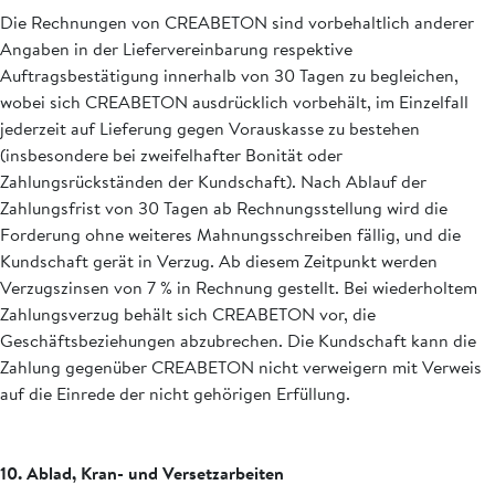
Die Rechnungen von CREABETON sind vorbehaltlich anderer
Angaben in der Liefervereinbarung respektive
Auftragsbestätigung innerhalb von 30 Tagen zu begleichen,
wobei sich CREABETON ausdrücklich vorbehält, im Einzelfall
jederzeit auf Lieferung gegen Vorauskasse zu bestehen
(insbesondere bei zweifelhafter Bonität oder
Zahlungsrückständen der Kundschaft). Nach Ablauf der
Zahlungsfrist von 30 Tagen ab Rechnungsstellung wird die
Forderung ohne weiteres Mahnungsschreiben fällig, und die
Kundschaft gerät in Verzug. Ab diesem Zeitpunkt werden
Verzugszinsen von 7 % in Rechnung gestellt. Bei wiederholtem
Zahlungsverzug behält sich CREABETON vor, die
Geschäftsbeziehungen abzubrechen. Die Kundschaft kann die
Zahlung gegenüber CREABETON nicht verweigern mit Verweis
auf die Einrede der nicht gehörigen Erfüllung.
10. Ablad, Kran- und Versetzarbeiten