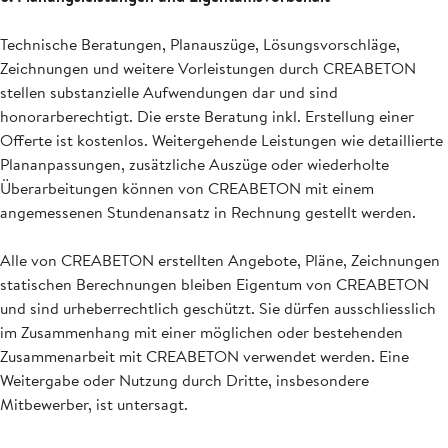
Technische Beratungen, Planauszüge, Lösungsvorschläge,
Zeichnungen und weitere Vorleistungen durch CREABETON
stellen substanzielle Aufwendungen dar und sind
honorarberechtigt. Die erste Beratung inkl. Erstellung einer
Offerte ist kostenlos. Weitergehende Leistungen wie detaillierte
Plananpassungen, zusätzliche Auszüge oder wiederholte
Überarbeitungen können von CREABETON mit einem
angemessenen Stundenansatz in Rechnung gestellt werden.
Alle von CREABETON erstellten Angebote, Pläne, Zeichnungen
statischen Berechnungen bleiben Eigentum von CREABETON
und sind urheberrechtlich geschützt. Sie dürfen ausschliesslich
im Zusammenhang mit einer möglichen oder bestehenden
Zusammenarbeit mit CREABETON verwendet werden. Eine
Weitergabe oder Nutzung durch Dritte, insbesondere
Mitbewerber, ist untersagt.