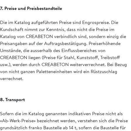
7. Preise und Preisbestandteile
Die im Katalog aufgeführten Preise sind Engrospreise. Die
Kundschaft nimmt zur Kenntnis, dass nicht die Preise im
Katalog von CREABETON verbindlich sind, sondern einzig die
Preisangaben auf der Auftragsbestätigung. Preiserhöhende
Umstände, die ausserhalb des Einflussbereiches von
CREABETON liegen (Preise für Stahl, Kunststoff, Treibstoff
usw.), werden durch CREABETON weiterverrechnet. Bei Bezug
von nicht ganzen Paletteneinheiten wird ein Rüstzuschlag
verrechnet.
8. Transport
Sofern die im Katalog genannten indikativen Preise nicht als
«Ab-Werk-Preise» bezeichnet werden, verstehen sich die Preise
grundsätzlich franko Baustelle ab 14 t, sofern die Baustelle für