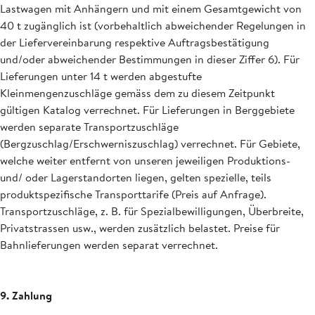
Lastwagen mit Anhängern und mit einem Gesamtgewicht von
40 t zugänglich ist (vorbehaltlich abweichender Regelungen in
der Liefervereinbarung respektive Auftragsbestätigung
und/oder abweichender Bestimmungen in dieser Ziffer 6). Für
Lieferungen unter 14 t werden abgestufte
Kleinmengenzuschläge gemäss dem zu diesem Zeitpunkt
gültigen Katalog verrechnet. Für Lieferungen in Berggebiete
werden separate Transportzuschläge
(Bergzuschlag/Erschwerniszuschlag) verrechnet. Für Gebiete,
welche weiter entfernt von unseren jeweiligen Produktions-
und/ oder Lagerstandorten liegen, gelten spezielle, teils
produktspezifische Transporttarife (Preis auf Anfrage).
Transportzuschläge, z. B. für Spezialbewilligungen, Überbreite,
Privatstrassen usw., werden zusätzlich belastet. Preise für
Bahnlieferungen werden separat verrechnet.
9. Zahlung