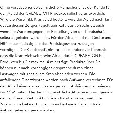
Ohne vorausgehende schriftliche Abmachung ist der Kunde für
den Ablad der CREABETON Produkte selbst verantwortlich.
Wird die Ware inkl. Kranablad bestellt, wird der Ablad nach Tarif
des zu diesem Zeitpunkt gültigen Katalogs verrechnet, auch
wenn die Ware entgegen der Bestellung von der Kundschaft
selbst abgeladen worden ist. Für den Ablad sind nur Geräte und
Hilfsmittel zulässig, die das Produktgewicht zu tragen
vermögen. Die Kundschaft nimmt insbesondere zur Kenntnis,
dass die Kranreichweite beim Ablad durch CREABETON bei
Produkten bis 2 t maximal 4 m beträgt. Produkte über 2 t
können nur nach vorgängiger Absprache durch einen
Lastwagen mit speziellem Kran abgeladen werden. Die
anfallenden Zusatzkosten werden nach Aufwand verrechnet. Für
den Ablad eines ganzen Lastwagens mit Anhänger disponieren
wir 45 Minuten. Der Tarif für zusätzliche Abladezeit wird gemäss
dem zu diesem Zeitpunkt gültigen Katalog verrechnet. Die
Zufahrt zum Lieferort mit grossen Lastwagen ist durch den
Auftraggeber zu gewährleisten.