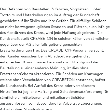
Das Befahren von Baustellen, Zufahrten, Vorplätzen, Höfen,
Trottoirs und Unterkellerungen im Auftrag der Kundschaft
geschieht auf ihr Risiko und ihre Gefahr. Für allfällige Schäden
an nicht lastwagentauglichen Strassen und Plätzen, auch infolge
des Abstützens des Krans, wird jede Haftung abgelehnt. Die
Kundschaft stellt CREABETON in solchen Fällen von sämtlichen
gegenüber der AG allenfalls geltend gemachten
Ersatzforderungen frei. Das CREABETON-Personal versucht,
den Kundenwünschen beim Abladeort weitgehend zu
entsprechen. Kommt unser Personal vor Ort aufgrund der
Beurteilung zu einer anderen Meinung, ist dies ohne
Ersatzansprüche zu akzeptieren. Für Schäden am Kranwagen,
welche ohne Verschulden von CREABETON entstehen, haftet
die Kundschaft. Bei Ausfall des Krans oder verspätetem
Eintreffen ist jegliche Haftung und Schadenersatzforderung für
sämtliche unmittelbaren und mittelbaren Schäden
ausgeschlossen, so insbesondere für Arbeitsverzögerungen,
Arbeitslöhne, Standgelder usw.