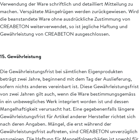
Verwendung der Ware schriftlich und detailliert Mitteilung zu
machen. Verspätete Mängelrügen werden zurückgewiesen. Wird
die beanstandete Ware ohne ausdrückliche Zustimmung von
CREABETON weiterverwendet, so ist jegliche Haftung und
Gewährleistung von CREABETON ausgeschlossen.
15. Gewährleistung
Die Gewährleistungsfrist bei sämtlichen Eigenprodukten
beträgt zwei Jahre, beginnend mit dem Tag der Auslieferung,
sofern nichts anderes vereinbart ist. Diese Gewährleistungsfrist
von zwei Jahren gilt auch, wenn die Ware bestimmungsgemäss
in ein unbewegliches Werk integriert worden ist und dessen
Mangelhaftigkeit verursacht hat. Eine gegebenenfalls längere
Gewährleistungsfrist für Artikel anderer Hersteller richtet sich
nach deren Angaben. Mängel, die erst während der
Gewährleistungsfrist auftreten, sind CREABETON unverzüglich
anzuzeigen. Die Haftung für Mangelfolgeschäden ist sowohl für