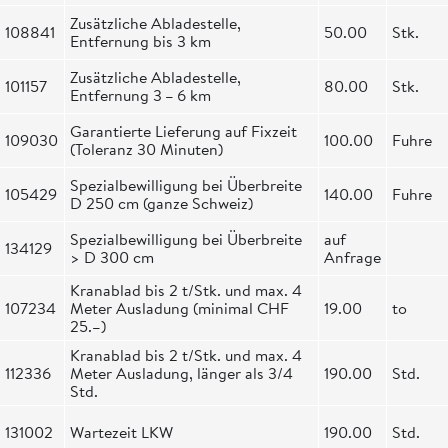
Zusätzliche Abladestelle,
108841
50.00
Stk.
Entfernung bis 3 km
Zusätzliche Abladestelle,
101157
80.00
Stk.
Entfernung 3 – 6 km
Garantierte Lieferung auf Fixzeit
109030
100.00
Fuhre
(Toleranz 30 Minuten)
Spezialbewilligung bei Überbreite
105429
140.00
Fuhre
D 250 cm (ganze Schweiz)
Spezialbewilligung bei Überbreite
auf
134129
> D 300 cm
Anfrage
Kranablad bis 2 t/Stk. und max. 4
107234
Meter Ausladung (minimal CHF
19.00
to
25.–)
Kranablad bis 2 t/Stk. und max. 4
112336
Meter Ausladung, länger als 3/4
190.00
Std.
Std.
131002
Wartezeit LKW
190.00
Std.