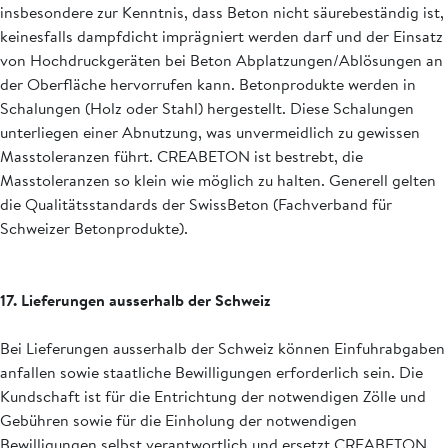
insbesondere zur Kenntnis, dass Beton nicht säurebeständig ist,
keinesfalls dampfdicht imprägniert werden darf und der Einsatz
von Hochdruckgeräten bei Beton Abplatzungen/Ablösungen an
der Oberfläche hervorrufen kann. Betonprodukte werden in
Schalungen (Holz oder Stahl) hergestellt. Diese Schalungen
unterliegen einer Abnutzung, was unvermeidlich zu gewissen
Masstoleranzen führt. CREABETON ist bestrebt, die
Masstoleranzen so klein wie möglich zu halten. Generell gelten
die Qualitätsstandards der SwissBeton (Fachverband für
Schweizer Betonprodukte).
17. Lieferungen ausserhalb der Schweiz
Bei Lieferungen ausserhalb der Schweiz können Einfuhrabgaben
anfallen sowie staatliche Bewilligungen erforderlich sein. Die
Kundschaft ist für die Entrichtung der notwendigen Zölle und
Gebühren sowie für die Einholung der notwendigen
Bewilligungen selbst verantwortlich und ersetzt CREABETON