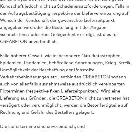
Kundschaft jedoch nicht zu Schadenersatzforderungen. Falls in
der Auftragsbestätigung respektive der Liefervereinbarung auf
Wunsch der Kundschaft der gewünschte Lieferzeitpunkt
angegeben wird oder die Bestellung mit der Angabe
«schnellstens» oder «bei Gelegenheit » erfolgt, ist dies für
CREABETON unverbindlich.
Fälle höherer Gewalt, wie insbesondere Naturkatastrophen,
Epidemien, Pandemien, behördliche Anordnungen, Krieg, Streik,
Unmöglichkeit der Beschaffung der Rohstoffe,
Verkehrsbehinderungen etc., entbinden CREABETON sodann
auch von allenfalls ausnahmsweise ausdrücklich vereinbarten
Fixterminen (respektive fixen Lieferzeitpunkten). Wird eine
Lieferung aus Gründen, die CREABETON nicht zu vertreten hat,
verzögert oder verunmöglicht, werden die Betonfertigteile auf
Rechnung und Gefahr des Bestellers gelagert.
Die Liefertermine sind unverbindlich, und