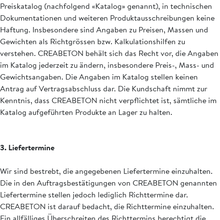
Preiskatalog (nachfolgend «Katalog» genannt), in technischen
Dokumentationen und weiteren Produktausschreibungen keine
Haftung. Insbesondere sind Angaben zu Preisen, Massen und
Gewichten als Richtgrössen bzw. Kalkulationshilfen zu
verstehen. CREABETON behält sich das Recht vor, die Angaben
im Katalog jederzeit zu ändern, insbesondere Preis-, Mass- und
Gewichtsangaben. Die Angaben im Katalog stellen keinen
Antrag auf Vertragsabschluss dar. Die Kundschaft nimmt zur
Kenntnis, dass CREABETON nicht verpflichtet ist, sämtliche im
Katalog aufgeführten Produkte an Lager zu halten.
3. Liefertermine
Wir sind bestrebt, die angegebenen Liefertermine einzuhalten.
Die in den Auftragsbestätigungen von CREABETON genannten
Liefertermine stellen jedoch lediglich Richttermine dar.
CREABETON ist darauf bedacht, die Richttermine einzuhalten.
Ein allfälliges Überschreiten des Richttermins berechtigt die