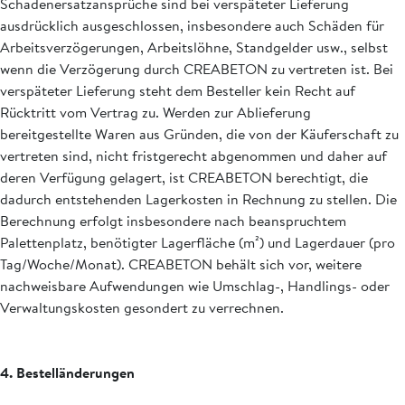
Schadenersatzansprüche sind bei verspäteter Lieferung
ausdrücklich ausgeschlossen, insbesondere auch Schäden für
Arbeitsverzögerungen, Arbeitslöhne, Standgelder usw., selbst
wenn die Verzögerung durch CREABETON zu vertreten ist. Bei
verspäteter Lieferung steht dem Besteller kein Recht auf
Rücktritt vom Vertrag zu. Werden zur Ablieferung
bereitgestellte Waren aus Gründen, die von der Käuferschaft zu
vertreten sind, nicht fristgerecht abgenommen und daher auf
deren Verfügung gelagert, ist CREABETON berechtigt, die
dadurch entstehenden Lagerkosten in Rechnung zu stellen. Die
Berechnung erfolgt insbesondere nach beanspruchtem
Palettenplatz, benötigter Lagerfläche (m²) und Lagerdauer (pro
Tag/Woche/Monat). CREABETON behält sich vor, weitere
nachweisbare Aufwendungen wie Umschlag-, Handlings- oder
Verwaltungskosten gesondert zu verrechnen.
4. Bestelländerungen