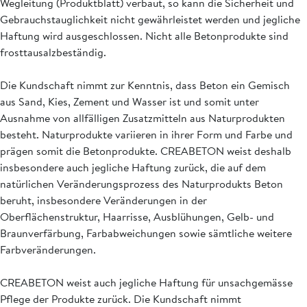
Wegleitung (Produktblatt) verbaut, so kann die Sicherheit und
Gebrauchstauglichkeit nicht gewährleistet werden und jegliche
Haftung wird ausgeschlossen. Nicht alle Betonprodukte sind
frosttausalzbeständig.
Die Kundschaft nimmt zur Kenntnis, dass Beton ein Gemisch
aus Sand, Kies, Zement und Wasser ist und somit unter
Ausnahme von allfälligen Zusatzmitteln aus Naturprodukten
besteht. Naturprodukte variieren in ihrer Form und Farbe und
prägen somit die Betonprodukte. CREABETON weist deshalb
insbesondere auch jegliche Haftung zurück, die auf dem
natürlichen Veränderungsprozess des Naturprodukts Beton
beruht, insbesondere Veränderungen in der
Oberflächenstruktur, Haarrisse, Ausblühungen, Gelb- und
Braunverfärbung, Farbabweichungen sowie sämtliche weitere
Farbveränderungen.
CREABETON weist auch jegliche Haftung für unsachgemässe
Pflege der Produkte zurück. Die Kundschaft nimmt