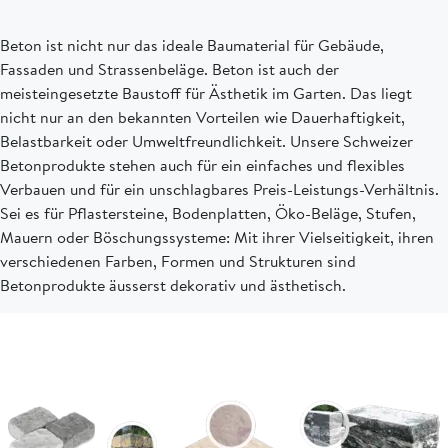
Beton ist nicht nur das ideale Baumaterial für Gebäude,
Fassaden und Strassenbeläge. Beton ist auch der
meisteingesetzte Baustoff für Ästhetik im Garten. Das liegt
nicht nur an den bekannten Vorteilen wie Dauerhaftigkeit,
Belastbarkeit oder Umweltfreundlichkeit. Unsere Schweizer
Betonprodukte stehen auch für ein einfaches und flexibles
Verbauen und für ein unschlagbares Preis-Leistungs-Verhältnis.
Sei es für Pflastersteine, Bodenplatten, Öko-Beläge, Stufen,
Mauern oder Böschungssysteme: Mit ihrer Vielseitigkeit, ihren
verschiedenen Farben, Formen und Strukturen sind
Betonprodukte äusserst dekorativ und ästhetisch.