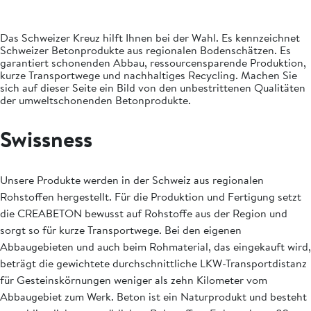
Das Schweizer Kreuz hilft Ihnen bei der Wahl. Es kennzeichnet
Schweizer Betonprodukte aus regionalen Bodenschätzen. Es
garantiert schonenden Abbau, ressourcensparende Produktion,
kurze Transportwege und nachhaltiges Recycling. Machen Sie
sich auf dieser Seite ein Bild von den unbestrittenen Qualitäten
der umweltschonenden Betonprodukte.
Swissness
Unsere Produkte werden in der Schweiz aus regionalen
Rohstoffen hergestellt. Für die Produktion und Fertigung setzt
die CREABETON bewusst auf Rohstoffe aus der Region und
sorgt so für kurze Transportwege. Bei den eigenen
Abbaugebieten und auch beim Rohmaterial, das eingekauft wird,
beträgt die gewichtete durchschnittliche LKW-Transportdistanz
für Gesteinskörnungen weniger als zehn Kilometer vom
Abbaugebiet zum Werk. Beton ist ein Naturprodukt und besteht