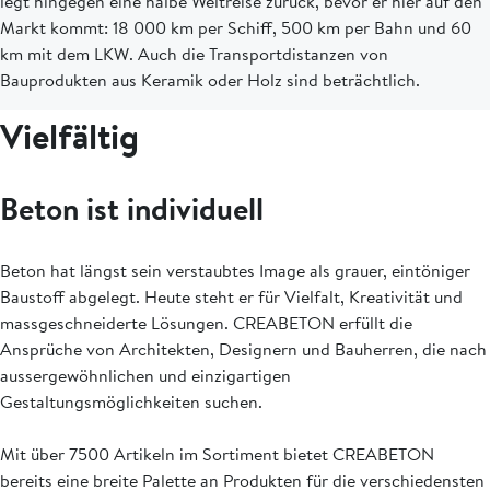
legt hingegen eine halbe Weltreise zurück, bevor er hier auf den
Markt kommt: 18 000 km per Schiff, 500 km per Bahn und 60
km mit dem LKW. Auch die Transportdistanzen von
Bauprodukten aus Keramik oder Holz sind beträchtlich.
Vielfältig
Beton ist individuell
Beton hat längst sein verstaubtes Image als grauer, eintöniger
Baustoff abgelegt. Heute steht er für Vielfalt, Kreativität und
massgeschneiderte Lösungen. CREABETON erfüllt die
Ansprüche von Architekten, Designern und Bauherren, die nach
aussergewöhnlichen und einzigartigen
Gestaltungsmöglichkeiten suchen.
Mit über 7500 Artikeln im Sortiment bietet CREABETON
bereits eine breite Palette an Produkten für die verschiedensten