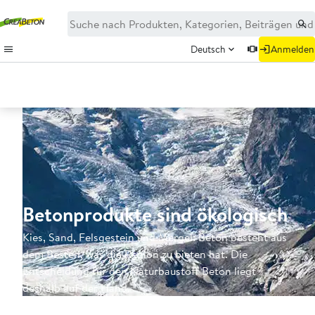
Deutsch
Anmelden
Betonprodukte sind ökologisch
Kies, Sand, Felsgestein und Mergel: Beton besteht aus
dem Besten, was die Region zu bieten hat. Die
Entscheidung für den Naturbaustoff Beton liegt
deshalb auf der Hand.