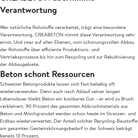
Verantwortung
Wer natürliche Rohstoffe verarbeitet, trägt eine besondere
Verantwortung. CREABETON nimmt diese Verantwortung sehr
ernst. Und zwar auf allen Ebenen, vom schonungsvollen Abbau
der Rohstoffe über effiziente Produktions- und
Vertriebsprozesse bis hin zum Recycling und zur Rekultivierung
der Abbaugebiete.
Beton schont Ressourcen
Schweizer Betonprodukte lassen sich fast beliebig oft
wiederverwenden. Denn auch nach Ablauf seiner langen
Lebensdauer bleibt Beton ein kostbares Gut – er wird zu Bruch
verkleinert. 90 Prozent des gesamten Abbruchmaterials aus
Beton und Mischgranulat werden schon heute im Strassen- und
Erdbau wiederverwertet. Der Anteil solcher Recycling-Baustoffe
am gesamten Gesteinskörnungsbedarf in der Schweiz beträgt
bereits 13 Prozent.