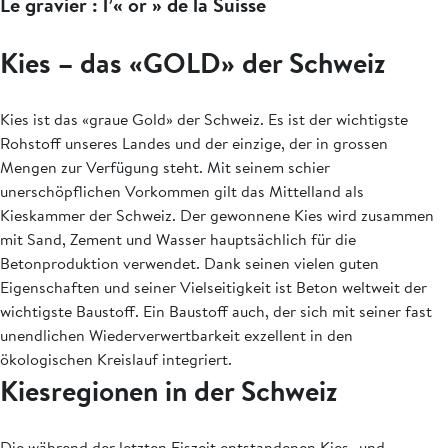
Le gravier : l’« or » de la Suisse
Kies – das «GOLD» der Schweiz
Kies ist das «graue Gold» der Schweiz. Es ist der wichtigste
Rohstoff unseres Landes und der einzige, der in grossen
Mengen zur Verfügung steht. Mit seinem schier
unerschöpflichen Vorkommen gilt das Mittelland als
Kieskammer der Schweiz. Der gewonnene Kies wird zusammen
mit Sand, Zement und Wasser hauptsächlich für die
Betonproduktion verwendet. Dank seinen vielen guten
Eigenschaften und seiner Vielseitigkeit ist Beton weltweit der
wichtigste Baustoff. Ein Baustoff auch, der sich mit seiner fast
unendlichen Wiederverwertbarkeit exzellent in den
ökologischen Kreislauf integriert.
Kiesregionen in der Schweiz
Die während der letzten Eiszeit entstandenen Kies- und