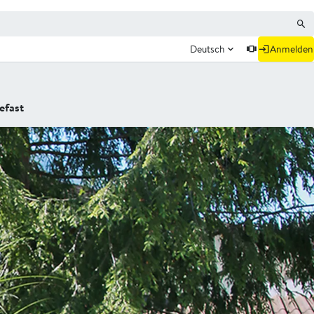
Deutsch
Anmelden
efast