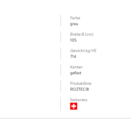
Farbe
grau
Breite B (cm)
105
Gewicht kg/VE
714
Kanten
gefast
Produktlinie
ROZTEC®
Swissness