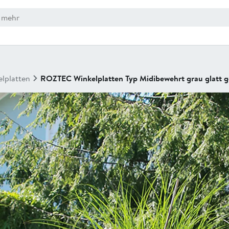
lplatten
ROZTEC Winkelplatten Typ Midibewehrt grau glatt g