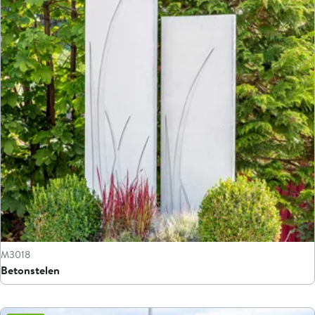
M3018
Betonstelen