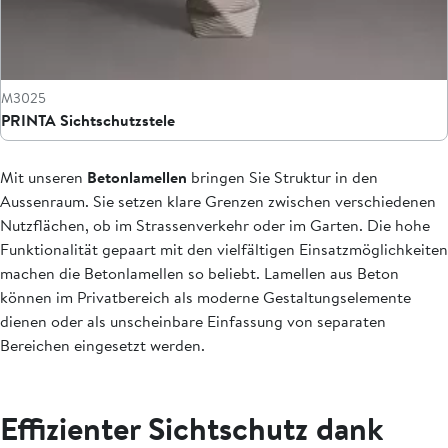
M3025
PRINTA Sichtschutzstele
Mit unseren
Betonlamellen
bringen Sie Struktur in den
Aussenraum. Sie setzen klare Grenzen zwischen verschiedenen
Nutzflächen, ob im Strassenverkehr oder im Garten. Die hohe
Funktionalität gepaart mit den vielfältigen Einsatzmöglichkeiten
machen die Betonlamellen so beliebt. Lamellen aus Beton
können im Privatbereich als moderne Gestaltungselemente
dienen oder als unscheinbare Einfassung von separaten
Bereichen eingesetzt werden.
Effizienter Sichtschutz dank