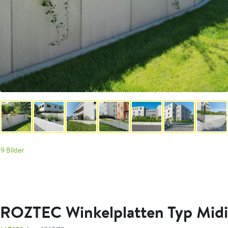
9 Bilder
ROZTEC Winkelplatten Typ Midi