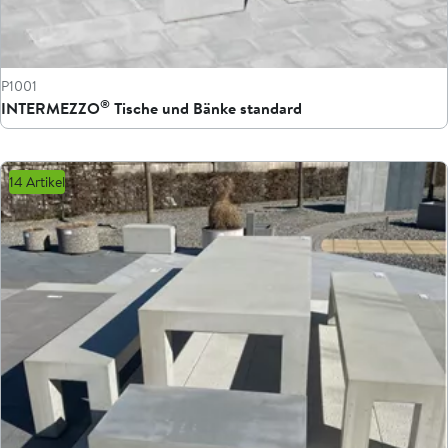
P1001
®
INTERMEZZO
Tische und Bänke standard
14 Artikel