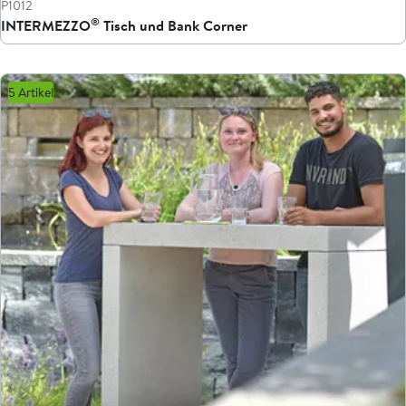
P1012
®
INTERMEZZO
Tisch und Bank Corner
5 Artikel