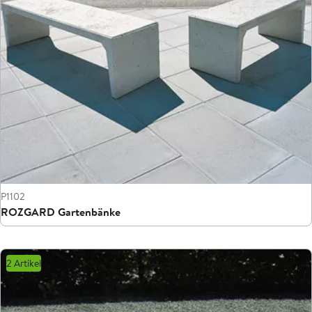
P1102
ROZGARD Gartenbänke
2 Artikel