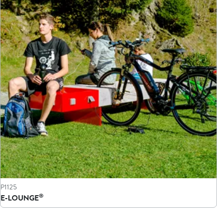
P1125
®
E-LOUNGE