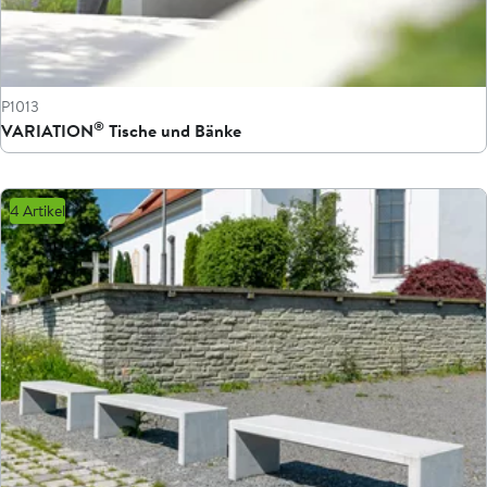
P1013
®
VARIATION
Tische und Bänke
4 Artikel