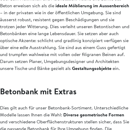
Beton erweisen sich als die
ideale Möblierung im Aussenbereich
– in der privaten wie in der öffentlichen Umgebung. Sie sind
äusserst robust, resistent gegen Beschädigungen und sie
trotzen jeder Witterung. Dies verleiht unseren Betontischen und
Betonbänken eine lange Lebensdauer. Sie setzen aber auch
optische Akzente: schlicht und gradlinig konzipiert verfügen sie
über eine edle Ausstrahlung. Sie sind aus einem Guss gefertigt
und trumpfen wahlweise mit vollen oder filigranen Beinen auf.
Darum setzen Planer, Umgebungsdesigner und Architekten
unsere Tische und Bänke gezielt als
Gestaltungsobjekte
ein.
Betonbank mit Extras
Dies gilt auch für unser Betonbank-Sortiment. Unterschiedliche
Modelle lassen Ihnen die Wahl:
Diverse geometrische Formen
und verschiedene Oberflächenstrukturen stellen sicher, dass Sie
die passende Betonbank für Ihre Umgebung finden. Die