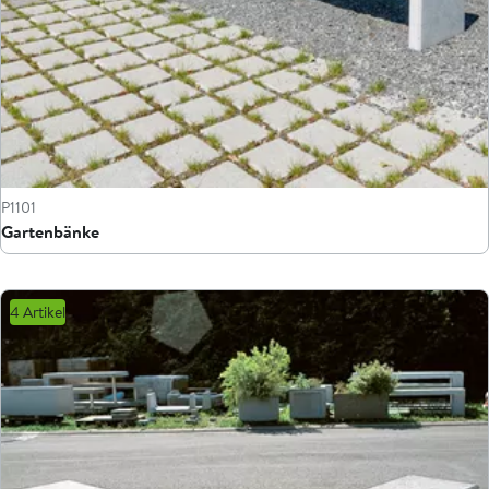
P1101
Gartenbänke
4 Artikel