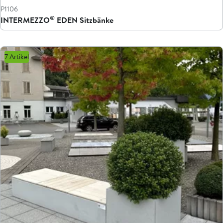
P1106
®
INTERMEZZO
EDEN Sitzbänke
7 Artikel