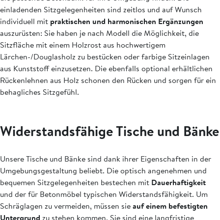
einladenden Sitzgelegenheiten sind zeitlos und auf Wunsch
individuell mit
praktischen und harmonischen Ergänzungen
auszurüsten: Sie haben je nach Modell die Möglichkeit, die
Sitzfläche mit einem Holzrost aus hochwertigem
Lärchen-/Douglasholz zu bestücken oder farbige Sitzeinlagen
aus Kunststoff einzusetzen. Die ebenfalls optional erhältlichen
Rückenlehnen aus Holz schonen den Rücken und sorgen für ein
behagliches Sitzgefühl.
Widerstandsfähige Tische und Bänke
Unsere Tische und Bänke sind dank ihrer Eigenschaften in der
Umgebungsgestaltung beliebt. Die optisch angenehmen und
bequemen Sitzgelegenheiten bestechen mit
Dauerhaftigkeit
und der für Betonmöbel typischen Widerstandsfähigkeit. Um
Schräglagen zu vermeiden, müssen sie
auf einem
befestigten
Untergrund
zu stehen kommen. Sie sind eine langfristige