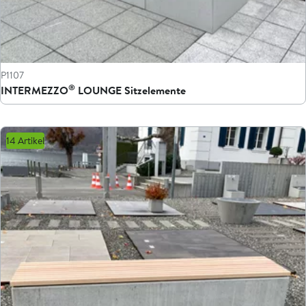
P1107
®
INTERMEZZO
LOUNGE Sitzelemente
14 Artikel