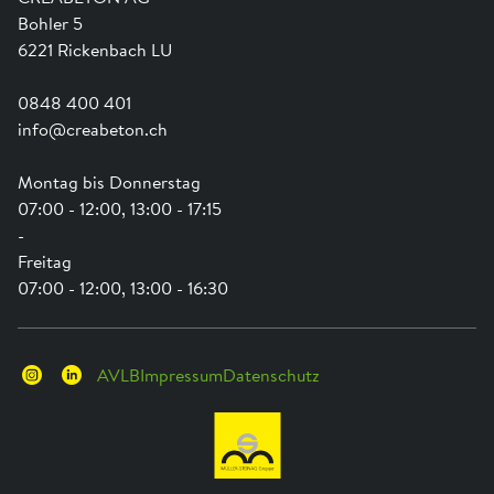
Anwendungsunterstützung
Swissness
Bohler 5
Newsletter
Schwammstadt
6221 Rickenbach LU
0848 400 401
info@creabeton.ch
Montag bis Donnerstag
07:00 - 12:00, 13:00 - 17:15
-
Freitag
07:00 - 12:00, 13:00 - 16:30
AVLB
Impressum
Datenschutz