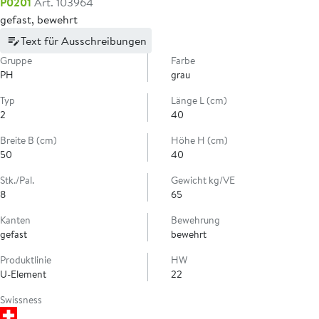
P0201
Art. 103964
gefast, bewehrt
Text für Ausschreibungen
Gruppe
Farbe
PH
grau
Typ
Länge L (cm)
2
40
Breite B (cm)
Höhe H (cm)
50
40
Stk./Pal.
Gewicht kg/VE
8
65
Kanten
Bewehrung
gefast
bewehrt
Produktlinie
HW
U-Element
22
Swissness