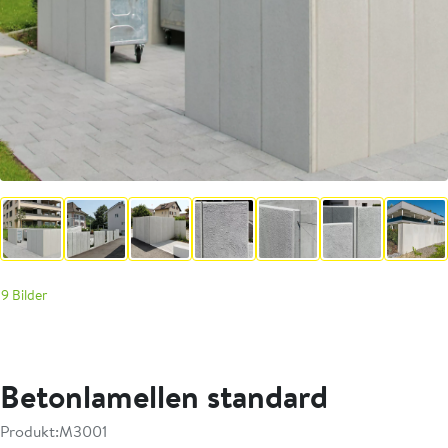
9 Bilder
Betonlamellen standard
Produkt:
M3001