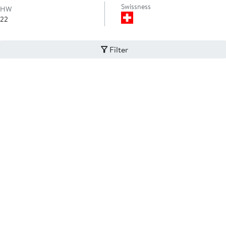
Swissness
HW
22
Filter