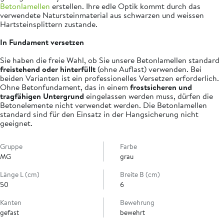
Betonlamellen
erstellen. Ihre edle Optik kommt durch das
verwendete Natursteinmaterial aus schwarzen und weissen
Hartsteinsplittern zustande.
In Fundament versetzen
Sie haben die freie Wahl, ob Sie unsere Betonlamellen standard
freistehend oder hinterfüllt
(ohne Auflast) verwenden. Bei
beiden Varianten ist ein professionelles Versetzen erforderlich.
Ohne Betonfundament, das in einem
frostsicheren und
tragfähigen Untergrund
eingelassen werden muss, dürfen die
Betonelemente nicht verwendet werden. Die Betonlamellen
standard sind für den Einsatz in der Hangsicherung nicht
geeignet.
Gruppe
Farbe
MG
grau
Länge L (cm)
Breite B (cm)
50
6
Kanten
Bewehrung
gefast
bewehrt