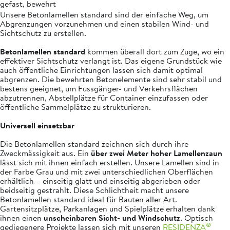
gefast, bewehrt
Unsere Betonlamellen standard sind der einfache Weg, um
Abgrenzungen vorzunehmen und einen stabilen Wind- und
Sichtschutz zu erstellen.
Betonlamellen standard
kommen überall dort zum Zuge, wo ein
effektiver Sichtschutz verlangt ist. Das eigene Grundstück wie
auch öffentliche Einrichtungen lassen sich damit optimal
abgrenzen. Die bewehrten Betonelemente sind sehr stabil und
bestens geeignet, um Fussgänger- und Verkehrsflächen
abzutrennen, Abstellplätze für Container einzufassen oder
öffentliche Sammelplätze zu strukturieren.
Universell einsetzbar
Die Betonlamellen standard zeichnen sich durch ihre
Zweckmässigkeit aus. Ein
über zwei Meter hoher Lamellenzaun
lässt sich mit ihnen einfach erstellen. Unsere Lamellen sind in
der Farbe Grau und mit zwei unterschiedlichen Oberflächen
erhältlich – einseitig glatt und einseitig abgerieben oder
beidseitig gestrahlt. Diese Schlichtheit macht unsere
Betonlamellen standard ideal für Bauten aller Art.
Gartensitzplätze, Parkanlagen und Spielplätze erhalten dank
ihnen einen
unscheinbaren Sicht- und Windschutz
. Optisch
®
gediegenere Projekte lassen sich mit unseren
RESIDENZA