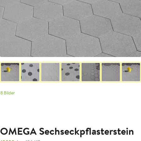
8 Bilder
OMEGA Sechseckpflasterstein