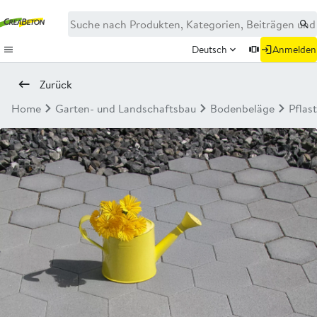
Deutsch
Anmelden
Zurück
Home
Garten- und Landschaftsbau
Bodenbeläge
Pflas