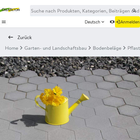
Deutsch
Anmelden
Zurück
Home
Garten- und Landschaftsbau
Bodenbeläge
Pflas