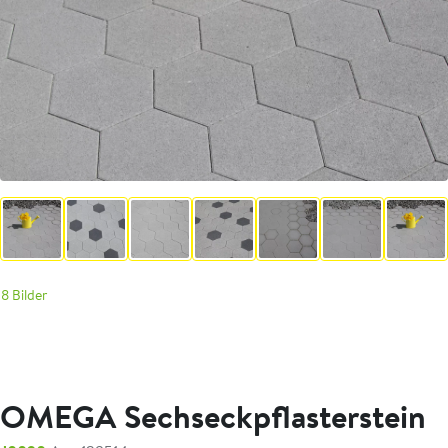
8 Bilder
OMEGA Sechseckpflasterstein