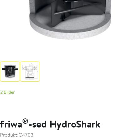
2 Bilder
®
friwa
-sed HydroShark
Produkt:
C4703