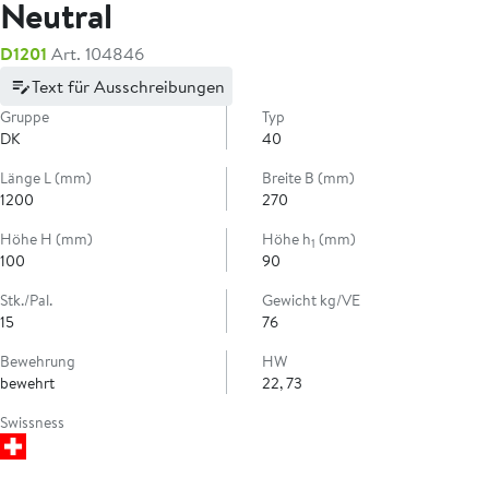
Neutral
D1201
Art. 104846
Text für Ausschreibungen
Gruppe
Typ
DK
40
Länge L (mm)
Breite B (mm)
1200
270
Höhe H (mm)
Höhe h
(mm)
1
100
90
Stk./Pal.
Gewicht kg/VE
15
76
Bewehrung
HW
bewehrt
22, 73
Swissness