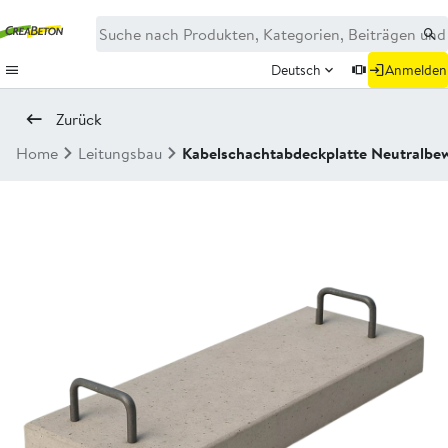
Deutsch
Anmelden
Zurück
Home
Leitungsbau
Kabelschachtabdeckplatte Neutralbe