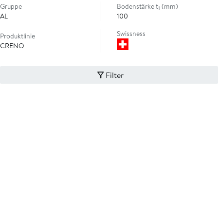
Gruppe
Bodenstärke t
(mm)
1
AL
100
Swissness
Produktlinie
CRENO
Filter