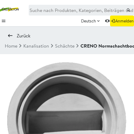
Deutsch
Anmelden
Zurück
Home
Kanalisation
Schächte
CRENO Normschachtbo