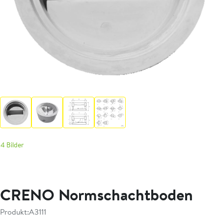
4 Bilder
CRENO Normschachtboden
Produkt:
A3111