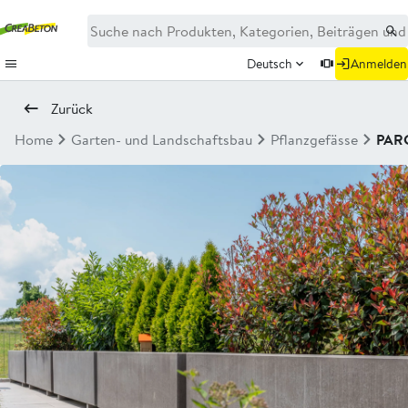
Deutsch
Anmelden
Zurück
Home
Garten- und Landschaftsbau
Pflanzgefässe
PAR