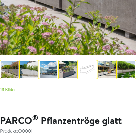
13 Bilder
®
PARCO
Pflanzentröge glatt
Produkt:
O0001