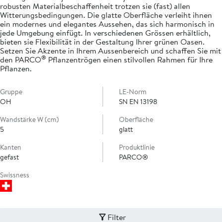
robusten Materialbeschaffenheit trotzen sie (fast) allen
Witterungsbedingungen. Die glatte Oberfläche verleiht ihnen
ein modernes und elegantes Aussehen, das sich harmonisch in
jede Umgebung einfügt. In verschiedenen Grössen erhältlich,
bieten sie Flexibilität in der Gestaltung Ihrer grünen Oasen.
Setzen Sie Akzente in Ihrem Aussenbereich und schaffen Sie mit
®
den PARCO
Pflanzentrögen einen stilvollen Rahmen für Ihre
Pflanzen.
Gruppe
LE-Norm
OH
SN EN 13198
Wandstärke W (cm)
Oberfläche
5
glatt
Kanten
Produktlinie
gefast
PARCO®
Swissness
Filter