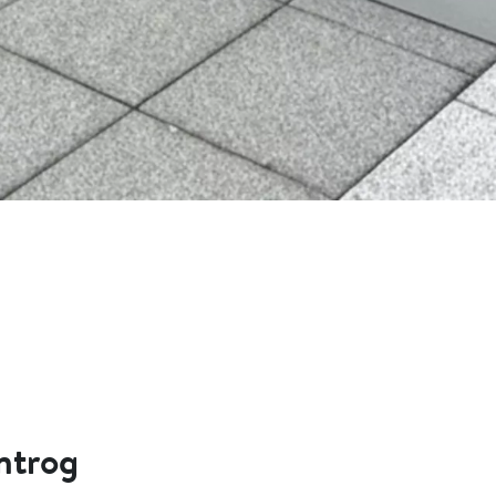
ntrog