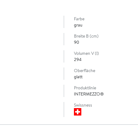
Farbe
grau
Breite B (cm)
90
Volumen V (l)
294
Oberfläche
glatt
Produktlinie
INTERMEZZO®
Swissness