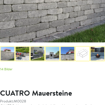
14 Bilder
CUATRO Mauersteine
Produkt:
M0028