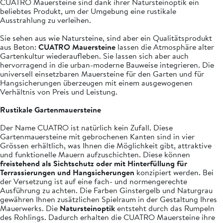
CUATRO Mauersteine sind dank ihrer Natursteinoptik ein
beliebtes Produkt, um der Umgebung eine rustikale
Ausstrahlung zu verleihen.
Sie sehen aus wie Natursteine, sind aber ein Qualitätsprodukt
aus Beton:
CUATRO Mauersteine
lassen die Atmosphäre alter
Gartenkultur wiederaufleben. Sie lassen sich aber auch
hervorragend in die urban-moderne Bauweise integrieren. Die
universell einsetzbaren Mauersteine für den Garten und für
Hangsicherungen überzeugen mit einem ausgewogenen
Verhältnis von Preis und Leistung.
Rustikale Gartenmauersteine
Der Name CUATRO ist natürlich kein Zufall. Diese
Gartenmauersteine mit gebrochenen Kanten sind in vier
Grössen erhältlich, was Ihnen die Möglichkeit gibt, attraktive
und funktionelle Mauern aufzuschichten. Diese können
freistehend als Sichtschutz oder mit Hinterfüllung für
Terrassierungen und Hangsicherungen
konzipiert werden. Bei
der Versetzung ist auf eine fach- und normengerechte
Ausführung zu achten. Die Farben Ginstergelb und Naturgrau
gewähren Ihnen zusätzlichen Spielraum in der Gestaltung Ihres
Mauerwerks. Die
Natursteinoptik
entsteht durch das Rumpeln
des Rohlings. Dadurch erhalten die CUATRO Mauersteine ihre