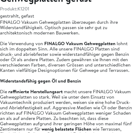
Produkt:
K1201
gestrahlt, gefast
FINALGO Vakuum Gehwegplatten überzeugen durch ihre
Widerstandfähigkeit. Optisch passen sie sehr gut zu
architektonisch modernen Bauwerken.
Die Verwendung von
FINALGO Vakuum Gehwegplatten
lohnt
sich im doppelten Sinn. Alle unsere FINALGO Platten sind
druck- und abriebfester sowie widerstandfähiger gegen Benzin
oder Öl als andere Platten. Zudem gewähren sie Ihnen mit den
verschiedenen Farben, diversen Grössen und unterschiedlichen
Kanten vielfältige Designoptionen für Gehwege und Terrassen.
Widerstandsfähig gegen Öl und Benzin
Die
raffinierte Herstellungsart
macht unsere FINALGO Vakuum
Gehwegplatten so stark. Weil sie unter dem Einsatz von
Vakuumtechnik produziert werden, weisen sie eine hohe Druck-
und Abriebfestigkeit auf. Aggressive Medien wie Öl oder Benzin
richten auf FINALGO Vakuum Gehwegplatten weniger Schaden
an als auf andere Platten. Zu beachten ist, dass diese
Gehwegplatten aufgrund ihrer geringen Höhe von maximal fünf
Zentimetern nur für
wenig belastete Flächen
wie Terrassen,