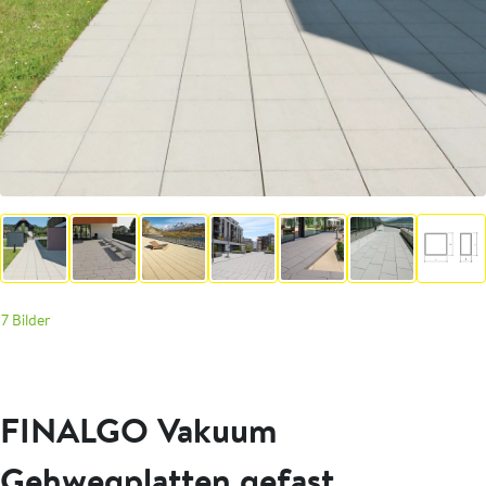
7 Bilder
FINALGO Vakuum
Gehwegplatten gefast