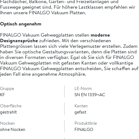
Flachdächer, Balkone, Garten- und Freizeitanlagen und
Fusswege geeignet sind. Für höhere Lastklassen empfehlen wir
Ihnen unsere FINALGO Vakuum Platten.
Optisch angenehm
FINALGO Vakuum Gehwegplatten stellen
moderne
Designansprüche
zufrieden. Mit den verschiedenen
Plattengrössen lassen sich viele Verlegemuster erstellen. Zudem
haben Sie optische Gestaltungsvarianten, denn die Platten sind
in diversen Formaten verfügbar. Egal ob Sie sich für FINALGO
Vakuum Gehwegplatten mit gefasten Kanten oder vollkantige
FINALGO Vakuum Gehwegplatten entscheiden, Sie schaffen auf
jeden Fall eine angenehme Atmosphäre.
Gruppe
LE-Norm
KF
SN EN 1339+AC
Oberfläche
Kanten
gestrahlt
gefast
Nocken
Produktlinie
ohne Nocken
FINALGO