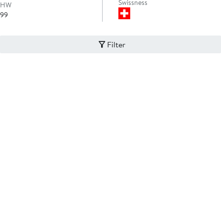
Swissness
HW
99
Filter