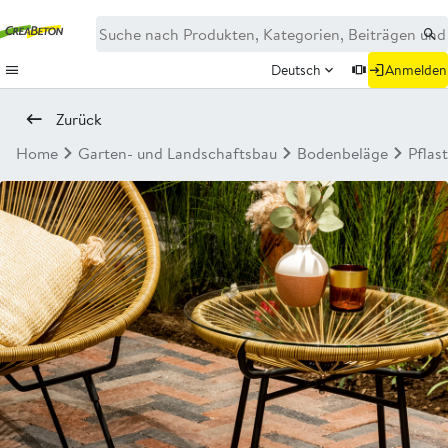
Deutsch
Anmelden
Zurück
Home
Garten- und Landschaftsbau
Bodenbeläge
Pflas