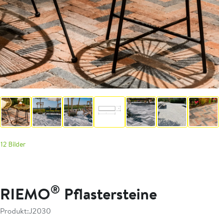
12 Bilder
®
RIEMO
Pflastersteine
Produkt:
J2030