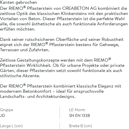
Kanten gebrochen
®
Der RIEMO
Pflasterstein von CREABETON AG kombiniert die
zeitlose Optik des klassischen Klinkersteins mit den praktischen
Vorteilen von Beton. Dieser Pflasterstein ist die perfekte Wahl
alle, die sowohl ästhetische als auch funktionale Anforderungen
erfüllen möchten.
Dank seiner rutschsicheren Oberfläche und seiner Robustheit
®
eignet sich der RIEMO
Pflasterstein bestens für Gehwege,
Terrassen und Zufahrten.
®
Zeitlose Gestaltungskonzepte werden mit dem RIEMO
Pflasterstein Wirklichkeit. Ob für urbane Projekte oder private
Gärten, dieser Pflasterstein setzt sowohl funktionale als auch
stilistische Akzente.
®
Der RIEMO
Pflasterstein kombiniert klassische Eleganz mit
modernem Betonkomfort – ideal für anspruchsvolle
Landschafts- und Architekturdesigns.
Gruppe
LE-Norm
JD
SN EN 1338
Länge L (cm)
Breite B (cm)