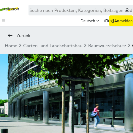
Deutsch
Anmelden
Zurück
Home
Garten- und Landschaftsbau
Baumwurzelschutz