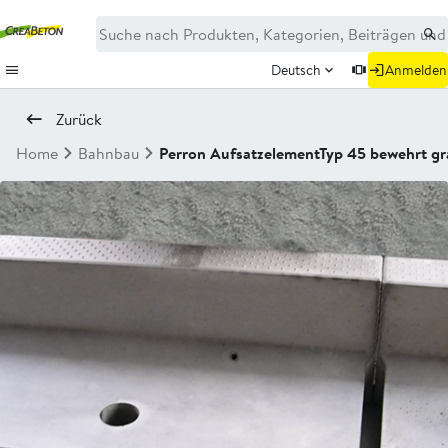
Deutsch
Anmelden
Zurück
Home
Bahnbau
Perron AufsatzelementTyp 45 bewehrt gra