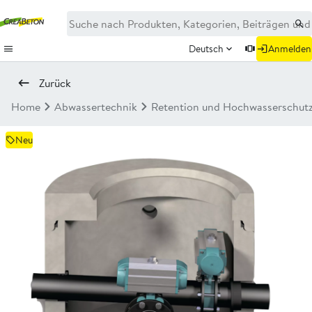
Deutsch
Anmelden
Zurück
Home
Abwassertechnik
Retention und Hochwasserschut
Neu