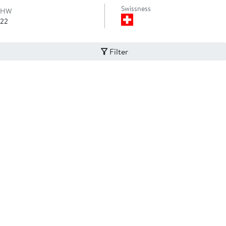
Swissness
HW
22
Filter