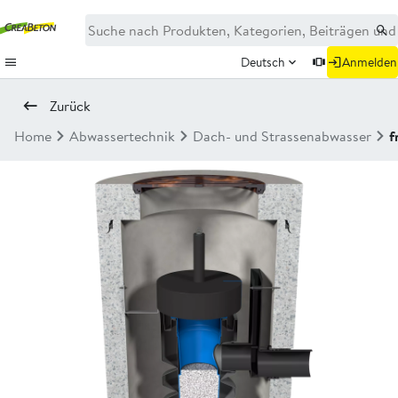
Deutsch
Anmelden
Zurück
Home
Abwassertechnik
Dach- und Strassenabwasser
f