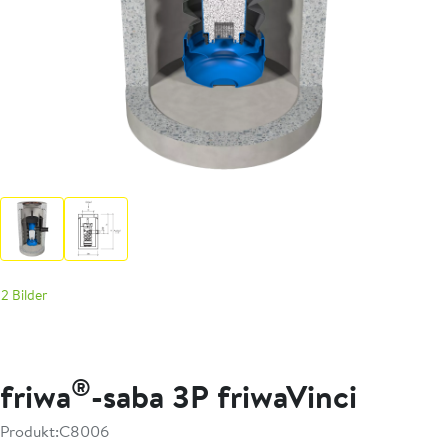
2 Bilder
®
friwa
-saba 3P friwaVinci
Produkt:
C8006