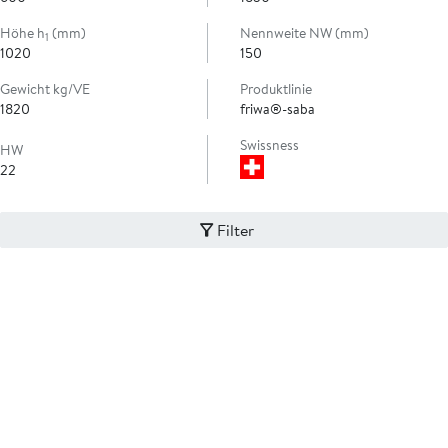
Höhe h
(mm)
Nennweite NW (mm)
1
1020
150
Gewicht kg/VE
Produktlinie
1820
friwa®-saba
Swissness
HW
22
Filter