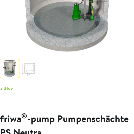
2 Bilder
®
friwa
-pump Pumpenschächte
PS Neutra