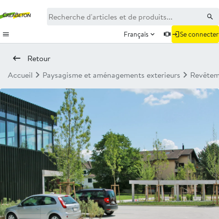
Français
Se connecter
Retour
Accueil
Paysagisme et aménagements exterieurs
Revêtem