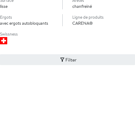
Surface
Arêtes
lisse
chanfreiné
Ergots
Ligne de produits
avec ergots autobloquants
CARENA®
Swissness
Filter