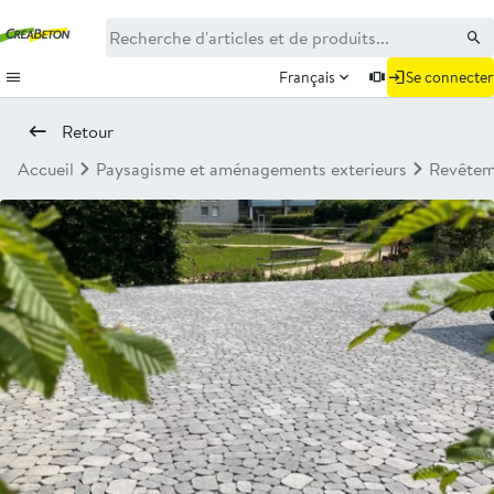
Français
Se connecter
Retour
Accueil
Paysagisme et aménagements exterieurs
Revêtem