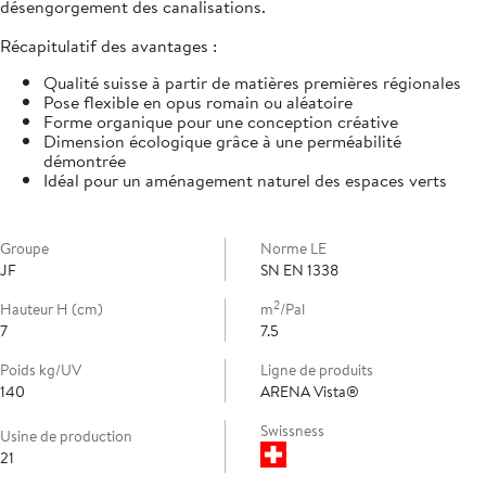
désengorgement des canalisations.
Récapitulatif des avantages :
Qualité suisse à partir de matières premières régionales
Pose flexible en opus romain ou aléatoire
Forme organique pour une conception créative
Dimension écologique grâce à une perméabilité
démontrée
Idéal pour un aménagement naturel des espaces verts
Groupe
Norme LE
JF
SN EN 1338
2
Hauteur H (cm)
m
/Pal
7
7.5
Poids kg/UV
Ligne de produits
140
ARENA Vista®
Swissness
Usine de production
21