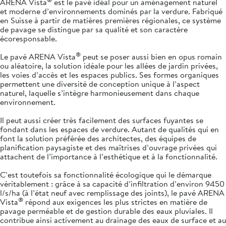
ARENA Vista
est le pavé idéal pour un aménagement naturel
et moderne d’environnements dominés par la verdure. Fabriqué
en Suisse à partir de matières premières régionales, ce système
de pavage se distingue par sa qualité et son caractère
écoresponsable.
®
Le pavé ARENA Vista
peut se poser aussi bien en opus romain
ou aléatoire, la solution idéale pour les allées de jardin privées,
les voies d’accès et les espaces publics. Ses formes organiques
permettent une diversité de conception unique à l’aspect
naturel, laquelle s’intègre harmonieusement dans chaque
environnement.
Il peut aussi créer très facilement des surfaces fuyantes se
fondant dans les espaces de verdure. Autant de qualités qui en
font la solution préférée des architectes, des équipes de
planification paysagiste et des maîtrises d’ouvrage privées qui
attachent de l’importance à l’esthétique et à la fonctionnalité.
C’est toutefois sa fonctionnalité écologique qui le démarque
véritablement : grâce à sa capacité d’infiltration d’environ 9450
l/s/ha (à l’état neuf avec remplissage des joints), le pavé ARENA
®
Vista
répond aux exigences les plus strictes en matière de
pavage perméable et de gestion durable des eaux pluviales. Il
contribue ainsi activement au drainage des eaux de surface et au